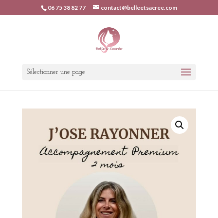
06 75 38 82 77
contact@belleetsacree.com
Sélectionner une page