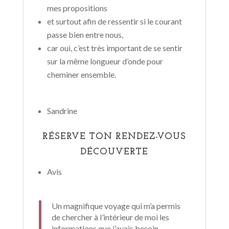
mes propositions
et surtout afin de ressentir si le courant
passe bien entre nous,
car oui, c’est très important de se sentir
sur la même longueur d’onde pour
cheminer ensemble.
Sandrine
RÉSERVE TON RENDEZ-VOUS
DÉCOUVERTE
Avis
Un magnifique voyage qui m’a permis
de chercher à l’intérieur de moi les
informations que j’avais besoin