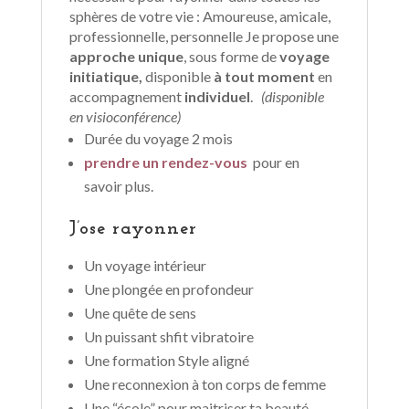
sphères de votre vie : Amoureuse, amicale,
professionnelle, personnelle Je propose une
approche unique
, sous forme de
voyage
initiatique,
disponible
à tout moment
en
accompagnement
individuel
.
(disponible
en visioconférence)
Durée du voyage 2 mois
prendre un rendez-vous
pour en
savoir plus.
J’ose rayonner
Un voyage intérieur
Une plongée en profondeur
Une quête de sens
Un puissant shfit vibratoire
Une formation Style aligné
Une reconnexion à ton corps de femme
Une “école” pour maitriser ta beauté