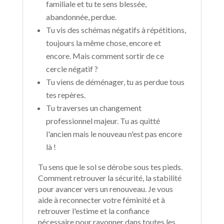
familiale et tu te sens blessée,
abandonnée, perdue.
Tu vis des schémas négatifs à répétitions,
toujours la même chose, encore et
encore. Mais comment sortir de ce
cercle négatif ?
Tu viens de déménager, tu as perdue tous
tes repères.
Tu traverses un changement
professionnel majeur. Tu as quitté
l'ancien mais le nouveau n'est pas encore
là !
Tu sens que le sol se dérobe sous tes pieds.
Comment retrouver la sécurité, la stabilité
pour avancer vers un renouveau. Je vous
aide à reconnecter votre féminité et à
retrouver l'estime et la confiance
nécessaire pour rayonner dans toutes les