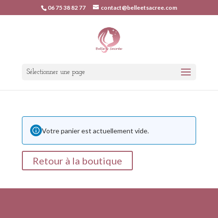
06 75 38 82 77
contact@belleetsacree.com
Sélectionner une page
Votre panier est actuellement vide.
Retour à la boutique