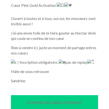
Cœur Pink Gold Activation
Ouvert à toutes et à tous, oui oui, les messieurs sont
invités aussi !
J’ai une envie folle de te faire gouter au Nectar divin
qui coule en continu de ton cœur
Rien à vendre ici, juste un moment de partage entres
nos cœurs
Inscription obligatoire,
pas de replay
Hâte de vous retrouver
Sandrine
JE M’INSCRIS GRATUITEMENT