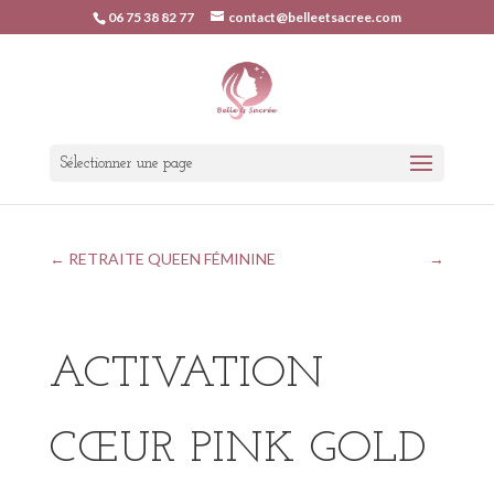
06 75 38 82 77
contact@belleetsacree.com
Sélectionner une page
←
RETRAITE QUEEN FÉMININE
→
ACTIVATION
CŒUR PINK GOLD